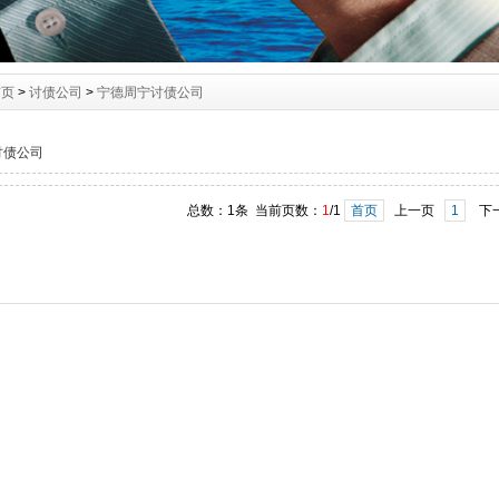
首页
>
讨债公司
>
宁德周宁讨债公司
讨债公司
总数：1条 当前页数：
1
/1
首页
上一页
1
下