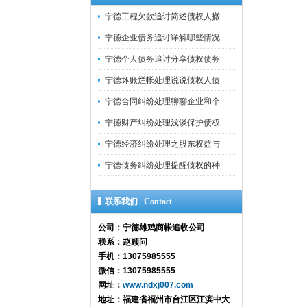
宁德工程欠款追讨简述债权人撤
宁德企业债务追讨详解哪些情况
宁德个人债务追讨分享债权债务
宁德坏账烂帐处理说说债权人债
宁德合同纠纷处理聊聊企业和个
宁德财产纠纷处理浅谈保护债权
宁德经济纠纷处理之股东权益与
宁德债务纠纷处理提醒债权的种
联系我们 Contact
公司：宁德雄鸡商帐追收公司
联系：赵顾问
手机：13075985555
微信：13075985555
网址：
www.ndxj007.com
地址：福建省福州市台江区江滨中大