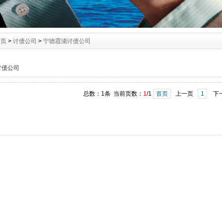
首页
>
讨债公司
>
宁德霞浦讨债公司
讨债公司
总数：1条 当前页数：
1
/1
首页
上一页
1
下