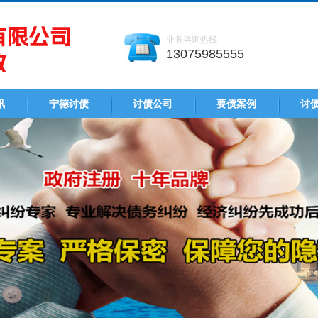
业务咨询热线
13075985555
讯
宁德讨债
讨债公司
要债案例
讨